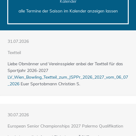
Kalender
alle Termine der Saison im Kalender anzeigen lassen
31.07.2026
Textteil
Liebe Obmänner und Vereinsspieler anbei der Textteil für das
Sportjahr 2026-2027
LV_Wien_Bowling_Textteil_zum_JSPPr_2026_2027_vom_06_07
_2026
Euer Sportobmann Christian S.
30.07.2026
European Senior Championships 2027 Palermo Qualifikation