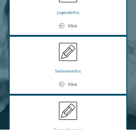
Jugendinfos
Klick
Link to Senioreninfos
Senioreninfos
Klick
Link to Special League
Special League