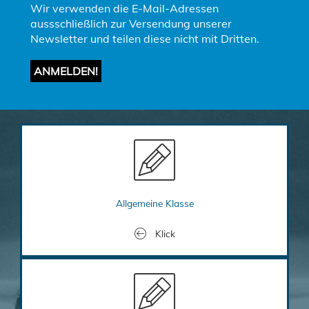
Wir verwenden die E-Mail-Adressen
aussschließlich zur Versendung unserer
Newsletter und teilen diese nicht mit Dritten.
Link to Bewerbe Allgemeine Kl
Allgemeine Klasse
Klick
Link to Jugendinfos