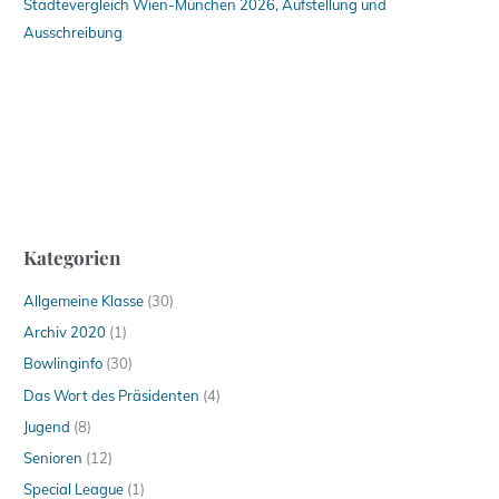
Städtevergleich Wien-München 2026, Aufstellung und
Ausschreibung
Kategorien
Allgemeine Klasse
(30)
Archiv 2020
(1)
Bowlinginfo
(30)
Das Wort des Präsidenten
(4)
Jugend
(8)
Senioren
(12)
Special League
(1)