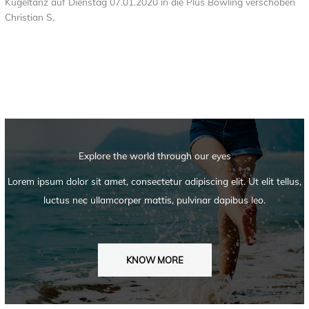
Kugeltanz auf Dienstag 07.01.2020 in die Plus Bowling verschoben
Christian S.
Explore the world through our eyes
Lorem ipsum dolor sit amet, consectetur adipiscing elit. Ut elit tellus,
luctus nec ullamcorper mattis, pulvinar dapibus leo.
KNOW MORE