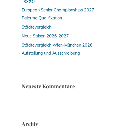
Textteil
h
:
European Senior Championships 2027
Palermo Qualifikation
Städtevergleich
Neue Saison 2026-2027
Städtevergleich Wien-München 2026,
Aufstellung und Ausschreibung
Neueste Kommentare
Archiv