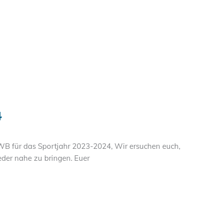
4
LVWB für das Sportjahr 2023-2024, Wir ersuchen euch,
eder nahe zu bringen. Euer