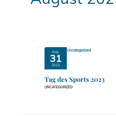
Uncategorized
Aug.
31
2023
Tag des Sports 2023
UNCATEGORIZED