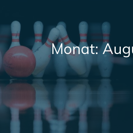
Monat:
Aug