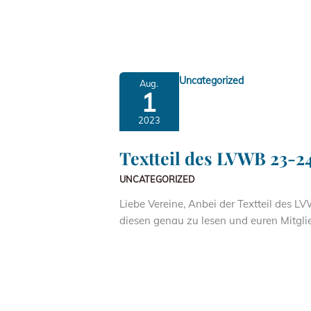
Uncategorized
Aug.
1
2023
Textteil des LVWB 23-2
UNCATEGORIZED
Liebe Vereine, Anbei der Textteil des 
diesen genau zu lesen und euren Mitgli