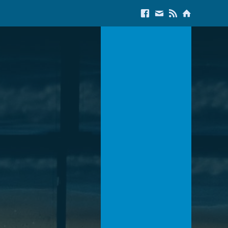
Link to Facebook
E-Mail us
Link to RSS Feed
Link to Start