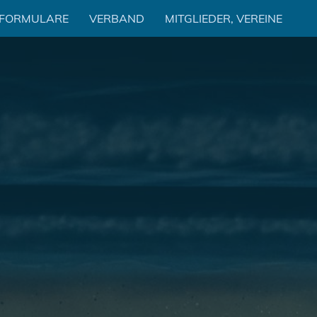
 FORMULARE
VERBAND
MITGLIEDER, VEREINE