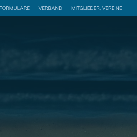
 FORMULARE
VERBAND
MITGLIEDER, VEREINE