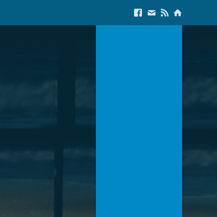
Link to Facebook
E-Mail us
Link to RSS Feed
Link to Start