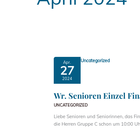
Uncategorized
Apr.
27
2024
Wr. Senioren Einzel Fin
UNCATEGORIZED
Liebe Senioren und Seniorinnen, das Fi
die Herren Gruppe C schon um 10:00 Uhr