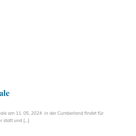
ale
nale am 11. 05. 2024 in der Cumberland findet für
 statt und […]