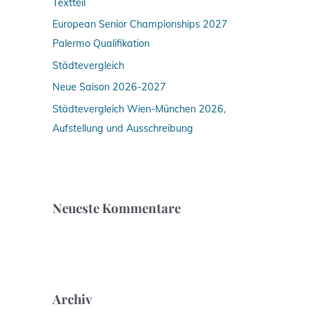
Textteil
h
:
European Senior Championships 2027
Palermo Qualifikation
Städtevergleich
Neue Saison 2026-2027
Städtevergleich Wien-München 2026,
Aufstellung und Ausschreibung
Neueste Kommentare
Archiv