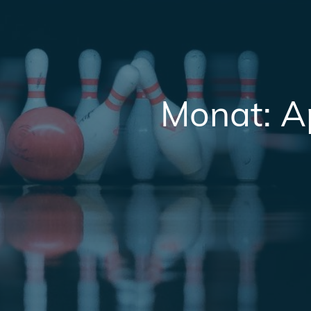
Monat:
A