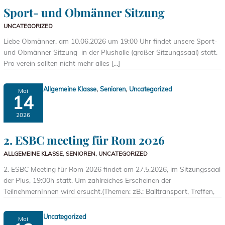
Sport- und Obmänner Sitzung
UNCATEGORIZED
Liebe Obmänner, am 10.06.2026 um 19:00 Uhr findet unsere Sport-
und Obmänner Sitzung in der Plushalle (großer Sitzungssaal) statt.
Pro verein sollten nicht mehr alles […]
,
,
Allgemeine Klasse
Senioren
Uncategorized
Mai
14
2026
2. ESBC meeting für Rom 2026
ALLGEMEINE KLASSE
,
SENIOREN
,
UNCATEGORIZED
2. ESBC Meeting für Rom 2026 findet am 27.5.2026, im Sitzungssaal
der Plus, 19:00h statt. Um zahlreiches Erscheinen der
TeilnehmernInnen wird ersucht.(Themen: zB.: Balltransport, Treffen,
Uncategorized
Mai