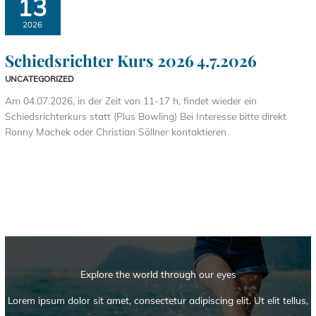
13
2026
Schiedsrichter Kurs 2026 4.7.2026
UNCATEGORIZED
Am 04.07.2026, in der Zeit von 11-17 h, findet wieder ein
Schiedsrichterkurs statt (Plus Bowling) Bei Interesse bitte direkt
Ronny Machek oder Christian Söllner kontaktieren
Explore the world through our eyes
Lorem ipsum dolor sit amet, consectetur adipiscing elit. Ut elit tellus,