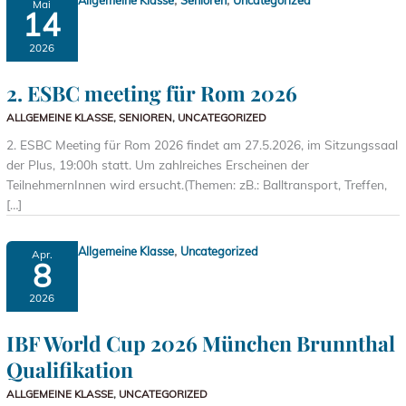
Allgemeine Klasse
Senioren
Uncategorized
Mai
14
2026
2. ESBC meeting für Rom 2026
ALLGEMEINE KLASSE
,
SENIOREN
,
UNCATEGORIZED
2. ESBC Meeting für Rom 2026 findet am 27.5.2026, im Sitzungssaal
der Plus, 19:00h statt. Um zahlreiches Erscheinen der
TeilnehmernInnen wird ersucht.(Themen: zB.: Balltransport, Treffen,
[…]
,
Allgemeine Klasse
Uncategorized
Apr.
8
2026
IBF World Cup 2026 München Brunnthal
Qualifikation
ALLGEMEINE KLASSE
,
UNCATEGORIZED