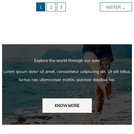
1
2
3
WEITER
→
Explore the world through our eyes
Lorem ipsum dolor sit amet, consectetur adipiscing elit. Ut elit tellus,
luctus nec ullamcorper mattis, pulvinar dapibus leo.
KNOW MORE