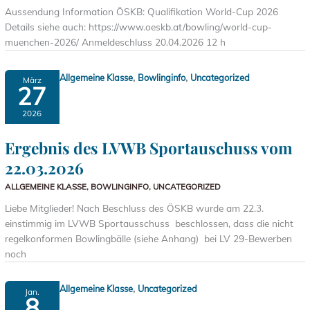
Aussendung Information ÖSKB: Qualifikation World-Cup 2026
Details siehe auch: https://www.oeskb.at/bowling/world-cup-
muenchen-2026/ Anmeldeschluss 20.04.2026 12 h
,
,
Allgemeine Klasse
Bowlinginfo
Uncategorized
März
27
2026
Ergebnis des LVWB Sportauschuss vom
22.03.2026
ALLGEMEINE KLASSE
,
BOWLINGINFO
,
UNCATEGORIZED
Liebe Mitglieder! Nach Beschluss des ÖSKB wurde am 22.3.
einstimmig im LVWB Sportausschuss beschlossen, dass die nicht
regelkonformen Bowlingbälle (siehe Anhang) bei LV 29-Bewerben
noch
,
Allgemeine Klasse
Uncategorized
Jan.
8