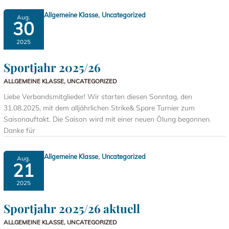
,
Allgemeine Klasse
Uncategorized
Aug.
30
2025
Sportjahr 2025/26
ALLGEMEINE KLASSE
,
UNCATEGORIZED
Liebe Verbandsmitglieder! Wir starten diesen Sonntag, den
31.08.2025, mit dem alljährlichen Strike& Spare Turnier zum
Saisonauftakt. Die Saison wird mit einer neuen Ölung begonnen.
Danke für
,
Allgemeine Klasse
Uncategorized
Aug.
21
2025
Sportjahr 2025/26 aktuell
ALLGEMEINE KLASSE
,
UNCATEGORIZED