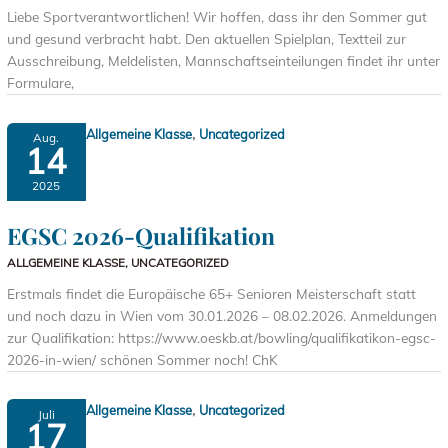
Liebe Sportverantwortlichen! Wir hoffen, dass ihr den Sommer gut
und gesund verbracht habt. Den aktuellen Spielplan, Textteil zur
Ausschreibung, Meldelisten, Mannschaftseinteilungen findet ihr unter
Formulare,
,
Allgemeine Klasse
Uncategorized
Aug.
14
2025
EGSC 2026-Qualifikation
ALLGEMEINE KLASSE
,
UNCATEGORIZED
Erstmals findet die Europäische 65+ Senioren Meisterschaft statt
und noch dazu in Wien vom 30.01.2026 – 08.02.2026. Anmeldungen
zur Qualifikation: https://www.oeskb.at/bowling/qualifikatikon-egsc-
2026-in-wien/ schönen Sommer noch! ChK
,
Allgemeine Klasse
Uncategorized
Juli
17