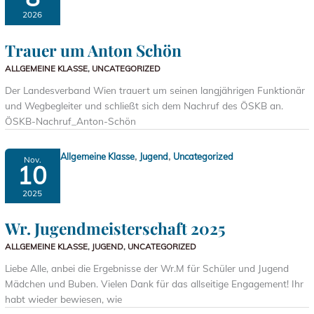
2026
Trauer um Anton Schön
ALLGEMEINE KLASSE
,
UNCATEGORIZED
Der Landesverband Wien trauert um seinen langjährigen Funktionär
und Wegbegleiter und schließt sich dem Nachruf des ÖSKB an.
ÖSKB-Nachruf_Anton-Schön
,
,
Allgemeine Klasse
Jugend
Uncategorized
Nov.
10
2025
Wr. Jugendmeisterschaft 2025
ALLGEMEINE KLASSE
,
JUGEND
,
UNCATEGORIZED
Liebe Alle, anbei die Ergebnisse der Wr.M für Schüler und Jugend
Mädchen und Buben. Vielen Dank für das allseitige Engagement! Ihr
habt wieder bewiesen, wie