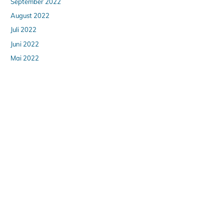
September 2022
August 2022
Juli 2022
Juni 2022
Mai 2022
April 2022
März 2022
Februar 2022
Januar 2022
Dezember 2021
November 2021
Oktober 2021
August 2021
Juni 2021
Mai 2021
April 2021