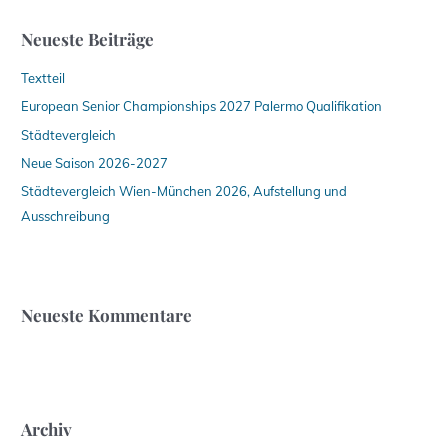
e
n
Neueste Beiträge
n
a
Textteil
c
h
European Senior Championships 2027 Palermo Qualifikation
:
Städtevergleich
Neue Saison 2026-2027
Städtevergleich Wien-München 2026, Aufstellung und
Ausschreibung
Neueste Kommentare
Archiv