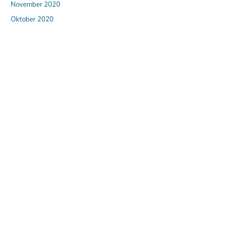
November 2020
Oktober 2020
September 2020
August 2020
April 2020
März 2020
Februar 2020
Januar 2020
Dezember 2019
Oktober 2019
August 2019
Juli 2019
Juni 2019
Februar 2019
Januar 2019
November 2018