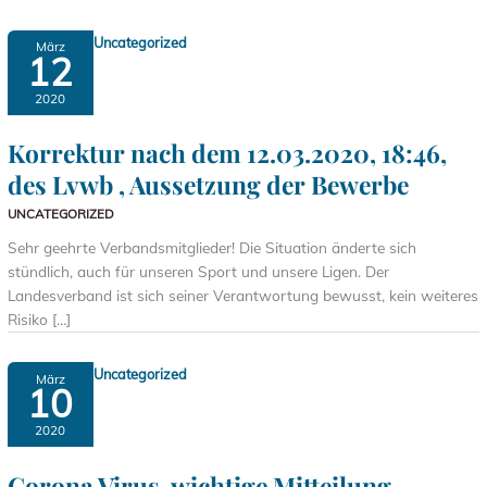
Uncategorized
März
12
2020
Korrektur nach dem 12.03.2020, 18:46,
des Lvwb , Aussetzung der Bewerbe
UNCATEGORIZED
Sehr geehrte Verbandsmitglieder! Die Situation änderte sich
stündlich, auch für unseren Sport und unsere Ligen. Der
Landesverband ist sich seiner Verantwortung bewusst, kein weiteres
Risiko […]
Uncategorized
März
10
2020
Corona Virus, wichtige Mitteilung