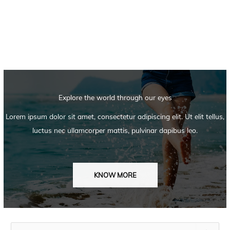
Explore the world through our eyes
Lorem ipsum dolor sit amet, consectetur adipiscing elit. Ut elit tellus,
luctus nec ullamcorper mattis, pulvinar dapibus leo.
KNOW MORE
S