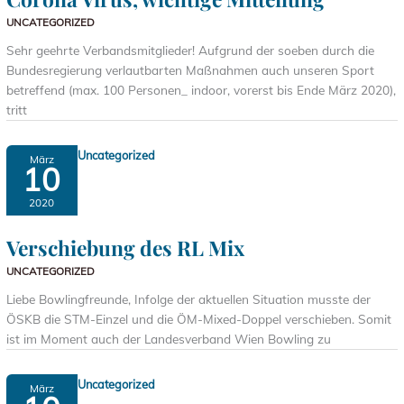
UNCATEGORIZED
Sehr geehrte Verbandsmitglieder! Aufgrund der soeben durch die
Bundesregierung verlautbarten Maßnahmen auch unseren Sport
betreffend (max. 100 Personen_ indoor, vorerst bis Ende März 2020),
tritt
Uncategorized
März
10
2020
Verschiebung des RL Mix
UNCATEGORIZED
Liebe Bowlingfreunde, Infolge der aktuellen Situation musste der
ÖSKB die STM-Einzel und die ÖM-Mixed-Doppel verschieben. Somit
ist im Moment auch der Landesverband Wien Bowling zu
Uncategorized
März