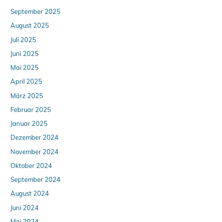
September 2025
August 2025
Juli 2025
Juni 2025
Mai 2025
April 2025
März 2025
Februar 2025
Januar 2025
Dezember 2024
November 2024
Oktober 2024
September 2024
August 2024
Juni 2024
Mai 2024