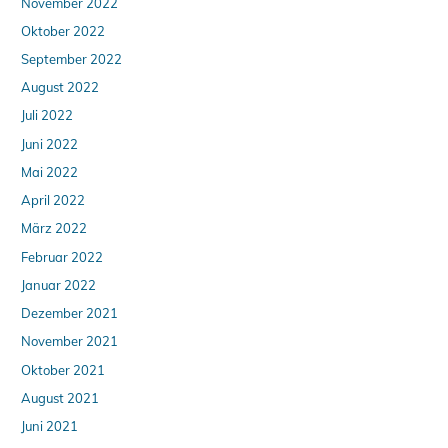
November 2022
Oktober 2022
September 2022
August 2022
Juli 2022
Juni 2022
Mai 2022
April 2022
März 2022
Februar 2022
Januar 2022
Dezember 2021
November 2021
Oktober 2021
August 2021
Juni 2021