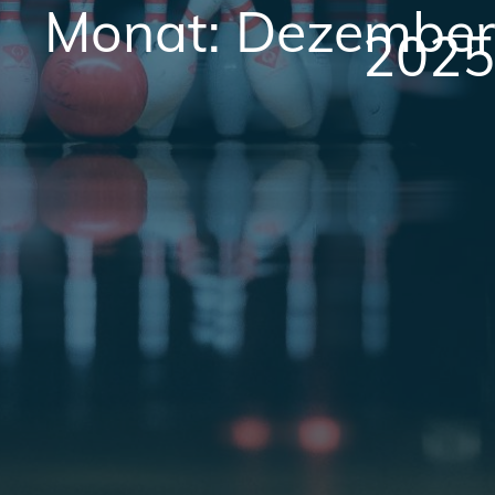
Monat:
Dezember
2025