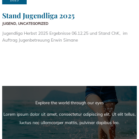
Stand Jugendliga 2025
JUGEND
,
UNCATEGORIZED
Jugendliga Herbst 2025 Ergebnisse 06.12.25 und Stand ChK, im
Auftrag Jugenbetreuung Erwin Simane
Explore the world through our eyes
Lorem ipsum dolor sit amet, consectetur adipiscing elit. Ut elit tellus,
luctus nec ullamcorper mattis, pulvinar dapibus leo.