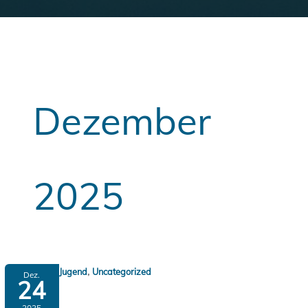
Dezember
2025
,
Jugend
Uncategorized
Dez.
24
2025