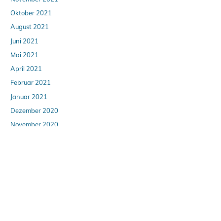
Oktober 2021
August 2021
Juni 2021
Mai 2021
April 2021
Februar 2021
Januar 2021
Dezember 2020
November 2020
Oktober 2020
September 2020
August 2020
April 2020
März 2020
Februar 2020