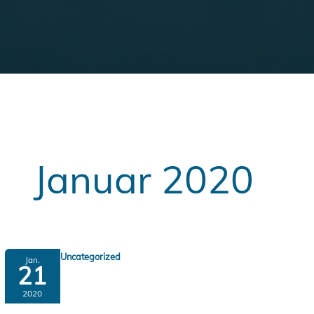
Januar 2020
Uncategorized
Jan.
21
2020