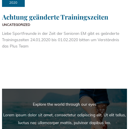
2020
Achtung geänderte Trainingszeiten
UNCATEGORIZED
Liebe Sportfreunde in der Zeit der Senioren EM gibt es geänderte
Trainingszeiten 24.01.2020 bis 01.02.2020 bitten um Verständnis
das Plus Team
Explore the world through our eyes
Lorem ipsum dolor sit amet, consectetur adipiscing elit. Ut elit tellus,
luctus nec ullamcorper mattis, pulvinar dapibus leo.