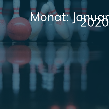
Monat:
Januar
2020