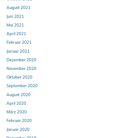
August 2021
Juni 2021
Mai 2021
April 2021
Februar 2021
Januar 2021
Dezember 2020
November 2020
Oktober 2020
September 2020
August 2020
April 2020
März 2020
Februar 2020
Januar 2020
Dezember 2019