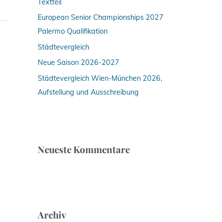
Textteil
h
:
European Senior Championships 2027
Palermo Qualifikation
Städtevergleich
Neue Saison 2026-2027
Städtevergleich Wien-München 2026,
Aufstellung und Ausschreibung
Neueste Kommentare
Archiv