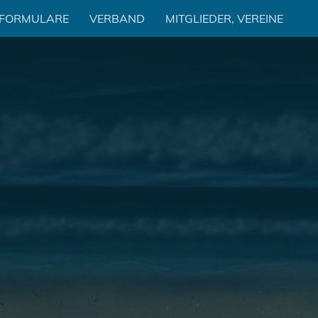
 FORMULARE
VERBAND
MITGLIEDER, VEREINE