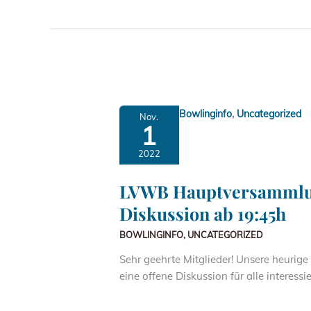
,
Bowlinginfo
Uncategorized
Nov.
1
2022
LVWB Hauptversammlung,
Diskussion ab 19:45h
BOWLINGINFO
,
UNCATEGORIZED
Sehr geehrte Mitglieder! Unsere heurige
eine offene Diskussion für alle interess