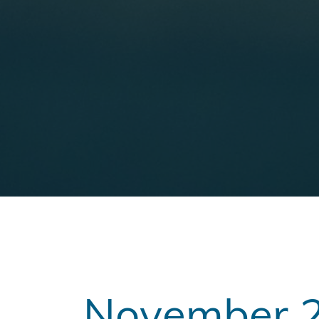
November 