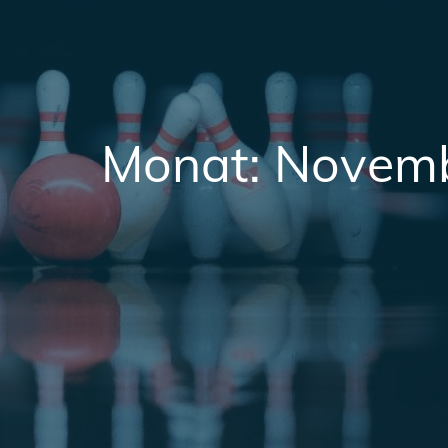
Monat:
Novemb