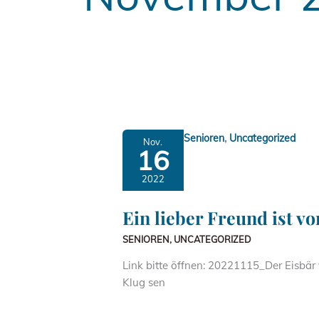
,
Senioren
Uncategorized
Nov.
16
2022
Ein lieber Freund ist 
SENIOREN
,
UNCATEGORIZED
Link bitte öffnen: 20221115_Der Eisbär 
Klug sen