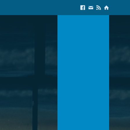
Link to Facebook
E-Mail us
Link to RSS Feed
Link to Start