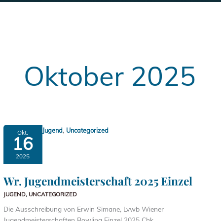
Oktober 2025
,
Jugend
Uncategorized
Okt.
16
2025
Wr. Jugendmeisterschaft 2025 Einzel
JUGEND
,
UNCATEGORIZED
Die Ausschreibung von Erwin Simane, Lvwb Wiener
Jugendmeisterschaften Bowling Einzel 2025 Chk